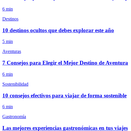
6
min
Destinos
10 destinos ocultos que debes explorar este año
5
min
Aventuras
7 Consejos para Elegir el Mejor Destino de Aventura
6
min
Sostenibilidad
10 consejos efectivos para viajar de forma sostenible
6
min
Gastronomía
Las mejores experiencias gastronómicas en tus viajes