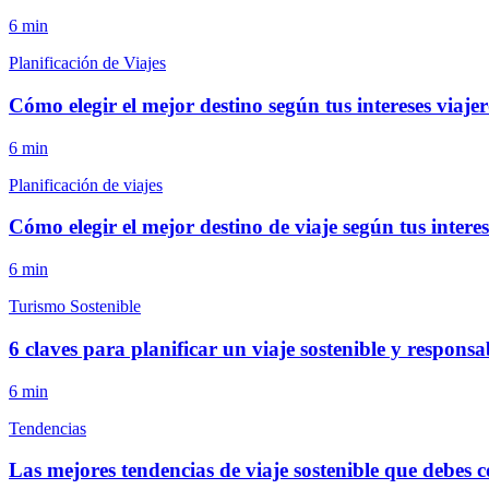
6
min
Planificación de Viajes
Cómo elegir el mejor destino según tus intereses viajer
6
min
Planificación de viajes
Cómo elegir el mejor destino de viaje según tus interes
6
min
Turismo Sostenible
6 claves para planificar un viaje sostenible y responsa
6
min
Tendencias
Las mejores tendencias de viaje sostenible que debes 