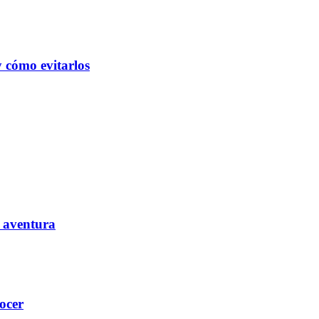
y cómo evitarlos
e aventura
ocer