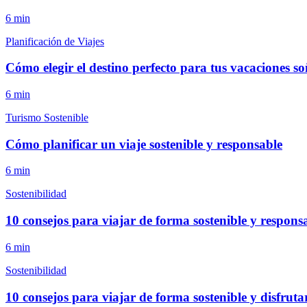
6
min
Planificación de Viajes
Cómo elegir el destino perfecto para tus vacaciones s
6
min
Turismo Sostenible
Cómo planificar un viaje sostenible y responsable
6
min
Sostenibilidad
10 consejos para viajar de forma sostenible y respons
6
min
Sostenibilidad
10 consejos para viajar de forma sostenible y disfrut