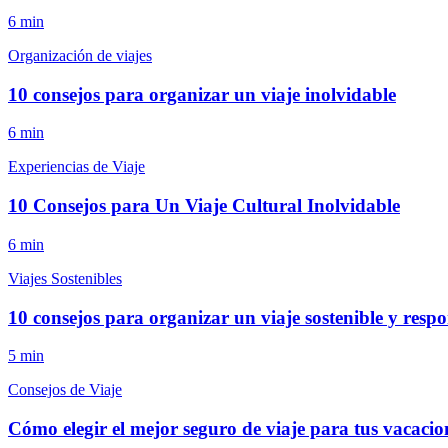
6
min
Organización de viajes
10 consejos para organizar un viaje inolvidable
6
min
Experiencias de Viaje
10 Consejos para Un Viaje Cultural Inolvidable
6
min
Viajes Sostenibles
10 consejos para organizar un viaje sostenible y resp
5
min
Consejos de Viaje
Cómo elegir el mejor seguro de viaje para tus vacacio