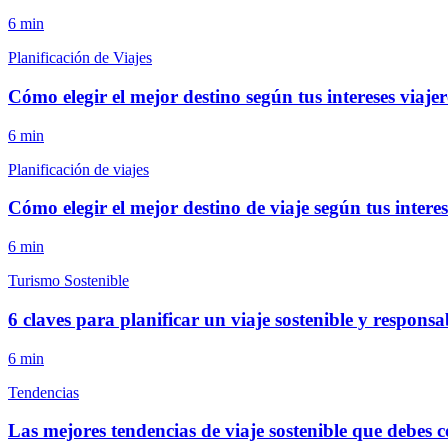
6
min
Planificación de Viajes
Cómo elegir el mejor destino según tus intereses viajer
6
min
Planificación de viajes
Cómo elegir el mejor destino de viaje según tus interes
6
min
Turismo Sostenible
6 claves para planificar un viaje sostenible y responsa
6
min
Tendencias
Las mejores tendencias de viaje sostenible que debes 