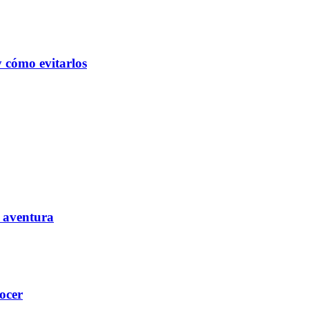
y cómo evitarlos
e aventura
ocer