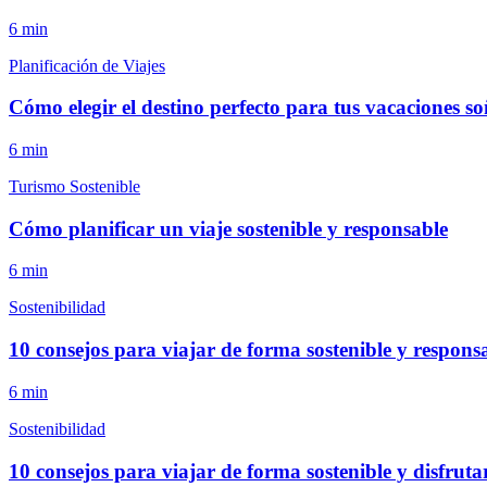
6
min
Planificación de Viajes
Cómo elegir el destino perfecto para tus vacaciones s
6
min
Turismo Sostenible
Cómo planificar un viaje sostenible y responsable
6
min
Sostenibilidad
10 consejos para viajar de forma sostenible y respons
6
min
Sostenibilidad
10 consejos para viajar de forma sostenible y disfrut